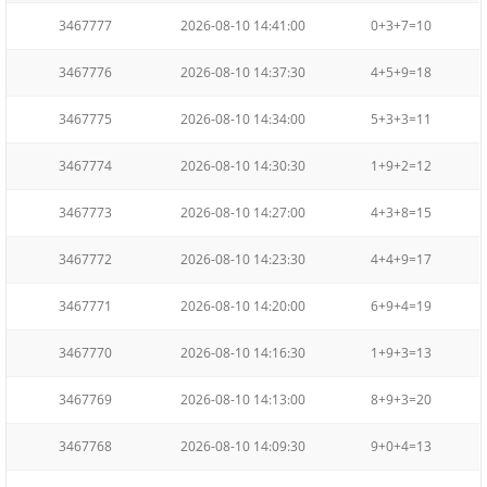
3467777
2026-08-10 14:41:00
0+3+7=10
3467776
2026-08-10 14:37:30
4+5+9=18
3467775
2026-08-10 14:34:00
5+3+3=11
3467774
2026-08-10 14:30:30
1+9+2=12
3467773
2026-08-10 14:27:00
4+3+8=15
3467772
2026-08-10 14:23:30
4+4+9=17
3467771
2026-08-10 14:20:00
6+9+4=19
3467770
2026-08-10 14:16:30
1+9+3=13
3467769
2026-08-10 14:13:00
8+9+3=20
3467768
2026-08-10 14:09:30
9+0+4=13